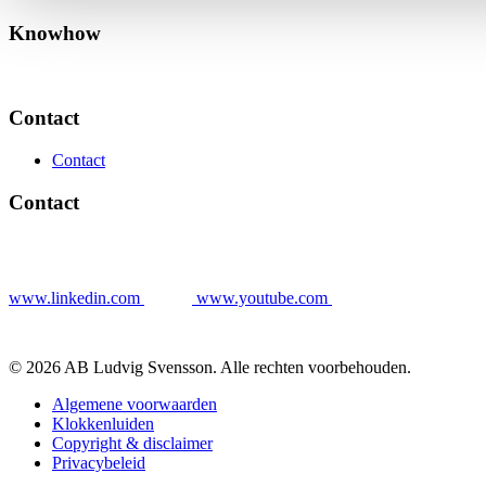
Knowhow
Contact
Contact
Contact
www.linkedin.com
www.youtube.com
© 2026 AB Ludvig Svensson. Alle rechten voorbehouden.
Algemene voorwaarden
Klokkenluiden
Copyright & disclaimer
Privacybeleid