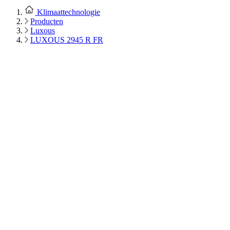
Klimaattechnologie
Producten
Luxous
LUXOUS 2945 R FR