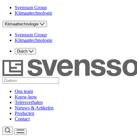
Svensson Group
Klimaattechnologie
Klimaattechnologie
Svensson Group
Klimaattechnologie
Dutch
Ons team
Know-how
Telersverhalen
Nieuws & Artikelen
Producten
Contact