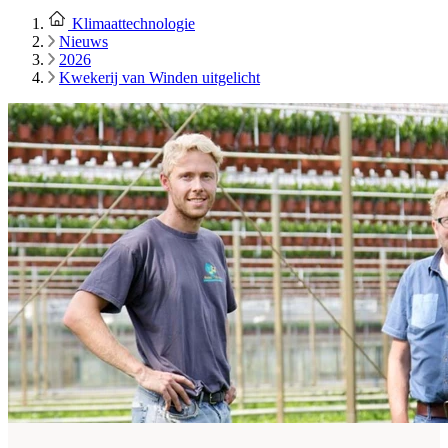
Klimaattechnologie
Nieuws
2026
Kwekerij van Winden uitgelicht