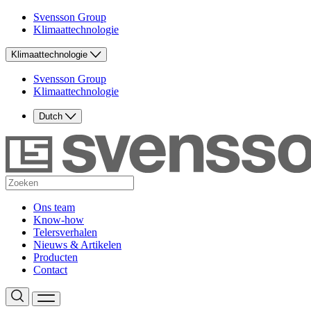
Svensson Group
Klimaattechnologie
Klimaattechnologie
Svensson Group
Klimaattechnologie
Dutch
Ons team
Know-how
Telersverhalen
Nieuws & Artikelen
Producten
Contact