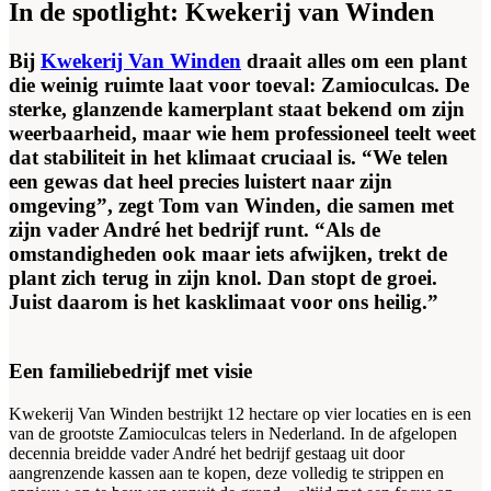
In de spotlight: Kwekerij van Winden
Bij
Kwekerij Van Winden
draait alles om een plant
die weinig ruimte laat voor toeval: Zamioculcas. De
sterke, glanzende kamerplant staat bekend om zijn
weerbaarheid, maar wie hem professioneel teelt weet
dat stabiliteit in het klimaat cruciaal is. “We telen
een gewas dat heel precies luistert naar zijn
omgeving”, zegt Tom van Winden, die samen met
zijn vader André het bedrijf runt. “Als de
omstandigheden ook maar iets afwijken, trekt de
plant zich terug in zijn knol. Dan stopt de groei.
Juist daarom is het kasklimaat voor ons heilig.”
Een familiebedrijf met visie
Kwekerij Van Winden bestrijkt 12 hectare op vier locaties en is een
van de grootste Zamioculcas telers in Nederland. In de afgelopen
decennia breidde vader André het bedrijf gestaag uit door
aangrenzende kassen aan te kopen, deze volledig te strippen en