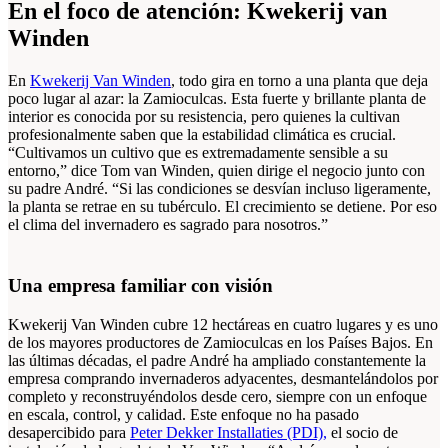
En el foco de atención: Kwekerij van
Winden
En
Kwekerij Van Winden
, todo gira en torno a una planta que deja
poco lugar al azar: la Zamioculcas. Esta fuerte y brillante planta de
interior es conocida por su resistencia, pero quienes la cultivan
profesionalmente saben que la estabilidad climática es crucial.
“Cultivamos un cultivo que es extremadamente sensible a su
entorno,” dice Tom van Winden, quien dirige el negocio junto con
su padre André. “Si las condiciones se desvían incluso ligeramente,
la planta se retrae en su tubérculo. El crecimiento se detiene. Por eso
el clima del invernadero es sagrado para nosotros.”
Una empresa familiar con visión
Kwekerij Van Winden cubre 12 hectáreas en cuatro lugares y es uno
de los mayores productores de Zamioculcas en los Países Bajos. En
las últimas décadas, el padre André ha ampliado constantemente la
empresa comprando invernaderos adyacentes, desmantelándolos por
completo y reconstruyéndolos desde cero, siempre con un enfoque
en escala, control, y calidad. Este enfoque no ha pasado
desapercibido para
Peter Dekker Installaties (PDI),
el socio de