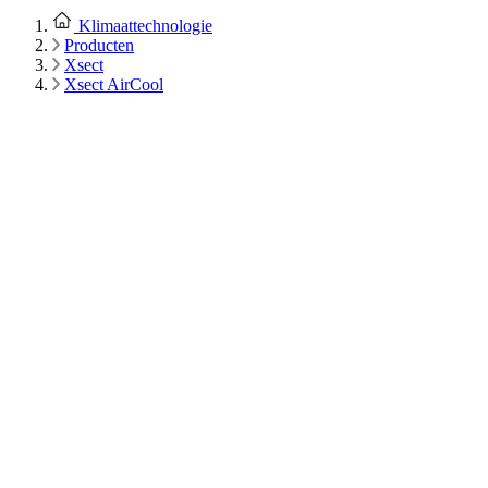
Klimaattechnologie
Producten
Xsect
Xsect AirCool