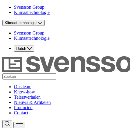
Svensson Group
Klimaattechnologie
Klimaattechnologie
Svensson Group
Klimaattechnologie
Dutch
Ons team
Know-how
Telersverhalen
Nieuws & Artikelen
Producten
Contact