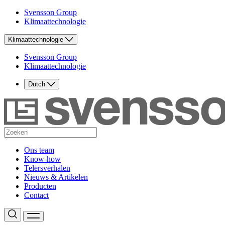
Svensson Group
Klimaattechnologie
Klimaattechnologie
Svensson Group
Klimaattechnologie
Dutch
Ons team
Know-how
Telersverhalen
Nieuws & Artikelen
Producten
Contact