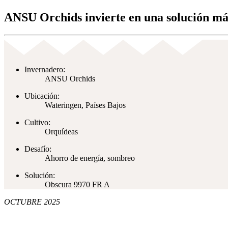
ANSU Orchids invierte en una solución más 
Invernadero:
ANSU Orchids
Ubicación:
Wateringen, Países Bajos
Cultivo:
Orquídeas
Desafío:
Ahorro de energía, sombreo
Solución:
Obscura 9970 FR A
OCTUBRE 2025