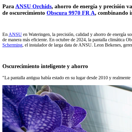
Para
ANSU Orchids
, ahorro de energía y precisión 
de oscurecimiento
Obscura 9970 FR A
, combinando i
En
ANSU
en Wateringen, la precisión, calidad y ahorro de energía son
de manera más eficiente. En octubre de 2024, la pantalla climática 
Scherming
, el instalador de larga data de ANSU. Leon Bekenes, gere
Oscurecimiento inteligente y ahorro
"La pantalla antigua había estado en su lugar desde 2010 y realmente