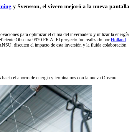
rming
y Svensson, el vivero mejoró a la nueva pantalla
ovaciones para optimizar el clima del invernadero y utilizar la energía
 eficiente Obscura 9970 FR A. El proyecto fue realizado por
Holland
NSU, discuten el impacto de esta inversión y la fluida colaboración.
s hacia el ahorro de energía y terminamos con la nueva Obscura