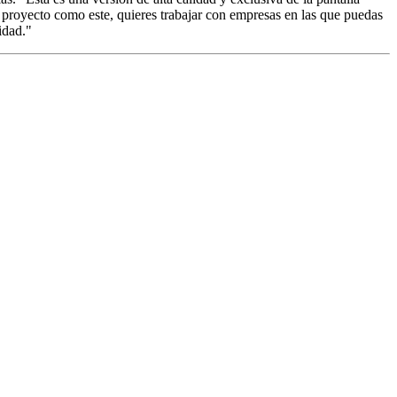
royecto como este, quieres trabajar con empresas en las que puedas
idad."