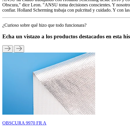
Obscura," dice Leon. "ANSU toma decisiones conscientes. Y nosotros 
confiar. Holland Scherming trabaja con pulcritud y cuidado. Y con la
¿Curioso sobre qué hizo que todo funcionara?
Echa un vistazo a los productos destacados en esta his
OBSCURA 9970 FR A