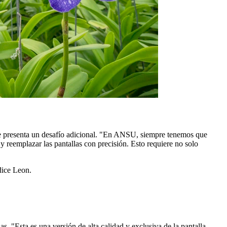
ue presenta un desafío adicional. "En ANSU, siempre tenemos que
 reemplazar las pantallas con precisión. Esto requiere no solo
dice Leon.
 "Esta es una versión de alta calidad y exclusiva de la pantalla