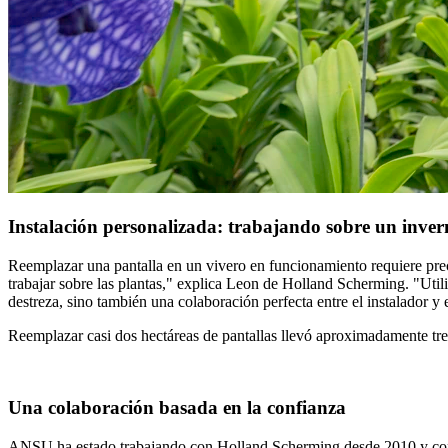
Instalación personalizada: trabajando sobre un inver
Reemplazar una pantalla en un vivero en funcionamiento requiere pre
trabajar sobre las plantas," explica Leon de Holland Scherming. "Util
destreza, sino también una colaboración perfecta entre el instalador y 
Reemplazar casi dos hectáreas de pantallas llevó aproximadamente tr
Una colaboración basada en la confianza
ANSU ha estado trabajando con Holland Scherming desde 2010 y confía e