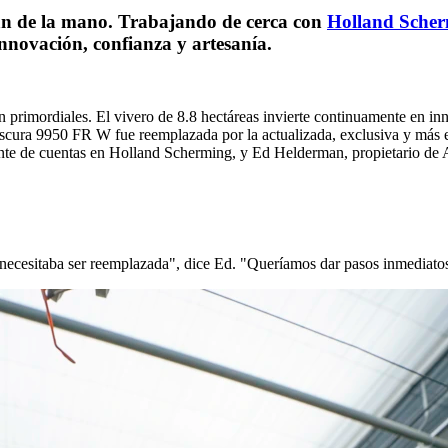
van de la mano. Trabajando de cerca con
Holland Sche
nnovación, confianza y artesanía.
 primordiales. El vivero de 8.8 hectáreas invierte continuamente en inn
Obscura 9950 FR W fue reemplazada por la actualizada, exclusiva y más
nte de cuentas en Holland Scherming, y Ed Helderman, propietario de A
 necesitaba ser reemplazada", dice Ed. "Queríamos dar pasos inmediato