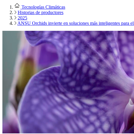
Tecnologías Climáticas
Historias de productores
2025
ANSU Orchids invierte en soluciones más inteligentes para el