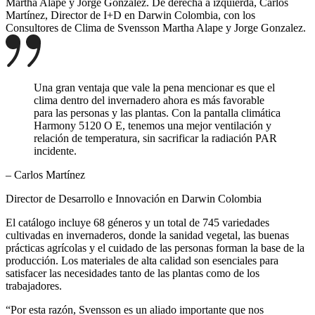
Martha Alape y Jorge Gonzalez.
De derecha a izquierda, Carlos
Martínez, Director de I+D en Darwin Colombia, con los
Consultores de Clima de Svensson Martha Alape y Jorge Gonzalez.
Una gran ventaja que vale la pena mencionar es que el
clima dentro del invernadero ahora es más favorable
para las personas y las plantas. Con la pantalla climática
Harmony 5120 O E, tenemos una mejor ventilación y
relación de temperatura, sin sacrificar la radiación PAR
incidente.
– Carlos Martínez
Director de Desarrollo e Innovación en Darwin Colombia
El catálogo incluye 68 géneros y un total de 745 variedades
cultivadas en invernaderos, donde la sanidad vegetal, las buenas
prácticas agrícolas y el cuidado de las personas forman la base de la
producción. Los materiales de alta calidad son esenciales para
satisfacer las necesidades tanto de las plantas como de los
trabajadores.
“Por esta razón, Svensson es un aliado importante que nos