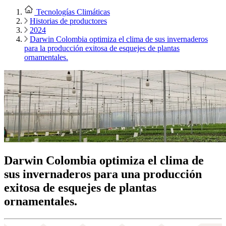
Tecnologías Climáticas
Historias de productores
2024
Darwin Colombia optimiza el clima de sus invernaderos
para la producción exitosa de esquejes de plantas
ornamentales.
Darwin Colombia optimiza el clima de
sus invernaderos para una producción
exitosa de esquejes de plantas
ornamentales.