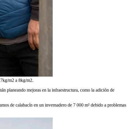
e 7kg/m2 a 8kg/m2.
tán planeando mejoras en la infraestructura, como la adición de
ramos de calabacín en un invernadero de 7 000 m² debido a problemas