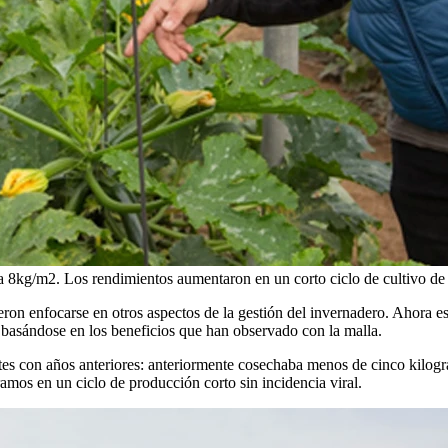
 a 8kg/m2.
Los rendimientos aumentaron en un corto ciclo de cultivo d
on enfocarse en otros aspectos de la gestión del invernadero. Ahora es
 basándose en los beneficios que han observado con la malla.
es con años anteriores: anteriormente cosechaba menos de cinco kilog
mos en un ciclo de producción corto sin incidencia viral.