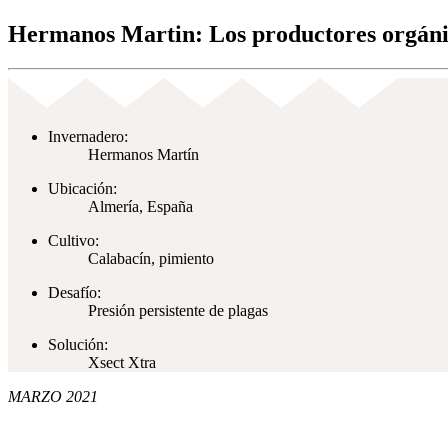
Hermanos Martin: Los productores orgánico
Invernadero:
Hermanos Martín
Ubicación:
Almería, España
Cultivo:
Calabacín, pimiento
Desafío:
Presión persistente de plagas
Solución:
Xsect Xtra
MARZO 2021