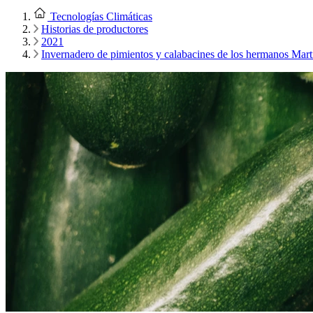
Tecnologías Climáticas
Historias de productores
2021
Invernadero de pimientos y calabacines de los hermanos Mart