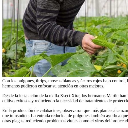
Con los pulgones, thrips, moscas blancas y ácaros rojos bajo control,
hermanos pudieron enfocar su atención en otras mejoras.
Desde la instalación de la malla Xsect Xtra, los hermanos Martín han v
cultivo exitosos y reduciendo la necesidad de tratamientos de protecci
En la producción de calabacines, observaron que más plantas alcanza
que transmiten. La entrada reducida de pulgones también ayudó a que l
otras plagas, reduciendo problemas virales como el virus del broncea