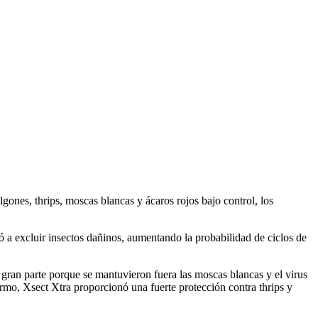
gones, thrips, moscas blancas y ácaros rojos bajo control, los
ó a excluir insectos dañinos, aumentando la probabilidad de ciclos de
ran parte porque se mantuvieron fuera las moscas blancas y el virus
rmo, Xsect Xtra proporcionó una fuerte protección contra thrips y