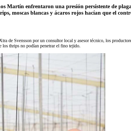
os Martín enfrentaron una presión persistente de plaga
s, moscas blancas y ácaros rojos hacían que el control 
Xtra de Svensson por un consultor local y asesor técnico, los producto
os thrips no podían penetrar el fino tejido.