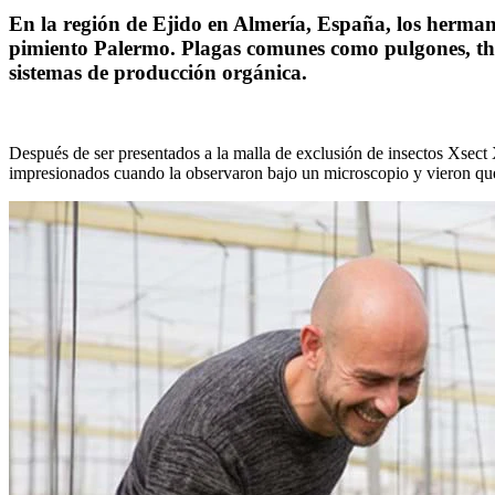
En la región de Ejido en Almería, España, los herman
pimiento Palermo. Plagas comunes como pulgones, thrip
sistemas de producción orgánica.
Después de ser presentados a la malla de exclusión de insectos Xsect 
impresionados cuando la observaron bajo un microscopio y vieron que l