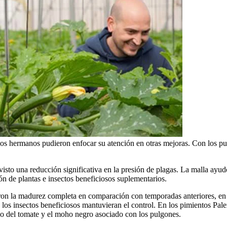
 los hermanos pudieron enfocar su atención en otras mejoras.
Con los pul
isto una reducción significativa en la presión de plagas. La malla ayud
ón de plantas e insectos beneficiosos suplementarios.
ron la madurez completa en comparación con temporadas anteriores, en g
os insectos beneficiosos mantuvieran el control. En los pimientos Pale
do del tomate y el moho negro asociado con los pulgones.