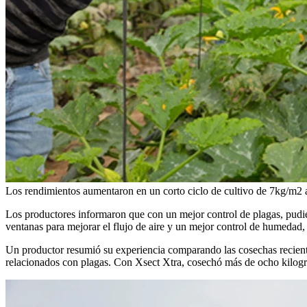
Los rendimientos aumentaron en un corto ciclo de cultivo de 7kg/m2
Los productores informaron que con un mejor control de plagas, pudier
ventanas para mejorar el flujo de aire y un mejor control de humedad,
Un productor resumió su experiencia comparando las cosechas recient
relacionados con plagas. Con Xsect Xtra, cosechó más de ocho kilogra