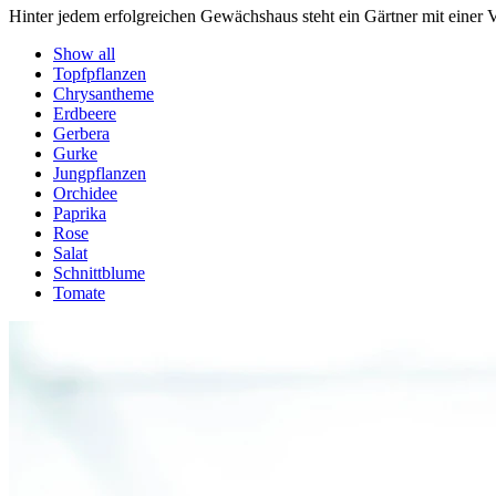
Hinter jedem erfolgreichen Gewächshaus steht ein Gärtner mit einer 
Show all
Topfpflanzen
Chrysantheme
Erdbeere
Gerbera
Gurke
Jungpflanzen
Orchidee
Paprika
Rose
Salat
Schnittblume
Tomate