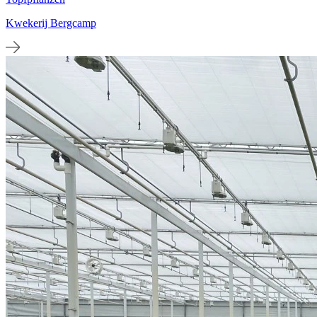
Kwekerij Bergcamp