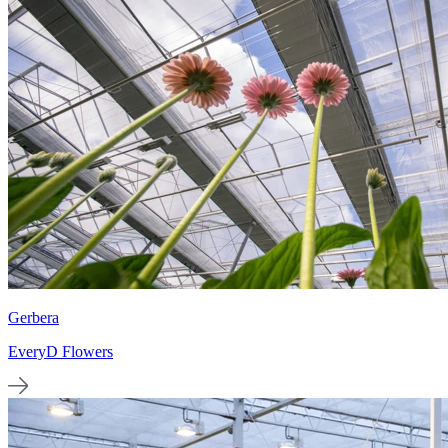
Gerbera
EveryD Flowers