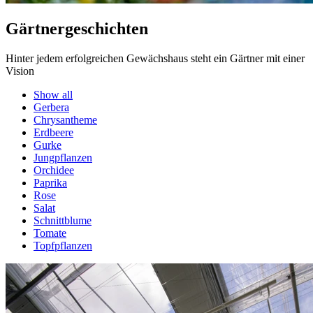
Gärtnergeschichten
Hinter jedem erfolgreichen Gewächshaus steht ein Gärtner mit einer
Vision
Show all
Gerbera
Chrysantheme
Erdbeere
Gurke
Jungpflanzen
Orchidee
Paprika
Rose
Salat
Schnittblume
Tomate
Topfpflanzen