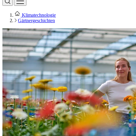
Klimatechnologie
Gärtnergeschichten