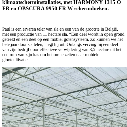
klimaatscherminstallaties, met HARMONY 1315 O
FR en OBSCURA 9950 FR W schermdoeken.
Paul is een ervaren teler van sla en een van de grootste in België,
met een productie van 11 hectare sla. “Een deel wordt in open grond
geteeld en een deel op een mobiel gotensysteem. Zo kunnen we het
hele jaar door sla telen,” legt hij uit. Onlangs verving hij een deel
van zijn bedrijf door effectieve verwijdering van 3,5 hectare uit het
centrum van zijn kas om het om te zetten naar mobiele
glootcultivatie.