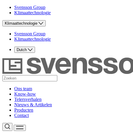
Svensson Group
Klimaattechnologie
Klimaattechnologie
Svensson Group
Klimaattechnologie
Dutch
Ons team
Know-how
Telersverhalen
Nieuws & Artikelen
Producten
Contact