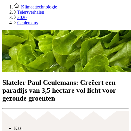
Klimaattechnologie
Telersverhalen
2020
Ceulemans
Slateler Paul Ceulemans: Creëert een
paradijs van 3,5 hectare vol licht voor
gezonde groenten
Kas: