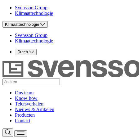
Svensson Group
Klimaattechnologie
Klimaattechnologie
Svensson Group
Klimaattechnologie
Dutch
Ons team
Know-how
Telersverhalen
Nieuws & Artikelen
Producten
Contact