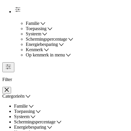
Familie
Toepassing
Systeem
Schermingspercentage
Energiebesparing
Kenmerk
Op kenmerk in menu
Filter
Categorieën
Familie
Toepassing
Systeem
Schermingspercentage
Energiebesparing