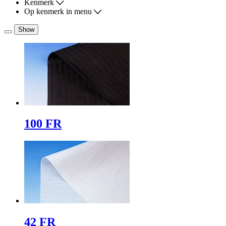
Kenmerk
Op kenmerk in menu
Show
100 FR
42 FR