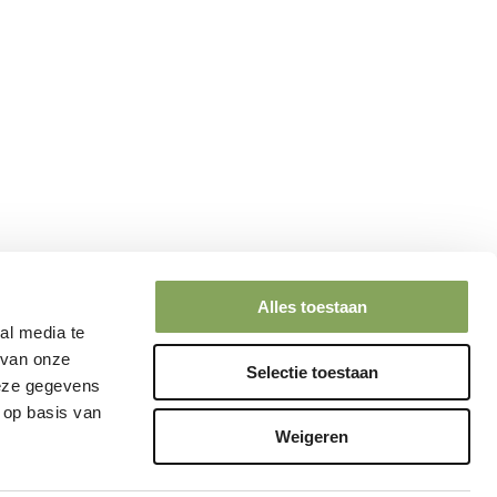
Alles toestaan
al media te
 van onze
Selectie toestaan
deze gegevens
 op basis van
Weigeren