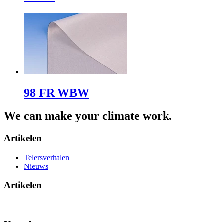
98 FR WBW
We can make your climate work.
Artikelen
Telersverhalen
Nieuws
Artikelen