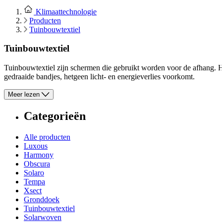
Klimaattechnologie
Producten
Tuinbouwtextiel
Tuinbouwtextiel
Tuinbouwtextiel zijn schermen die gebruikt worden voor de afhang. H
gedraaide bandjes, hetgeen licht- en energieverlies voorkomt.
Meer lezen
Categorieën
Alle producten
Luxous
Harmony
Obscura
Solaro
Tempa
Xsect
Gronddoek
Tuinbouwtextiel
Solarwoven