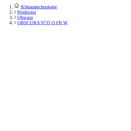
Klimaattechnologie
Producten
Obscura
OBSCURA 9735 O FR W