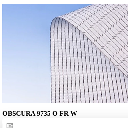
OBSCURA 9735 O FR W
Productspecificatie downloaden