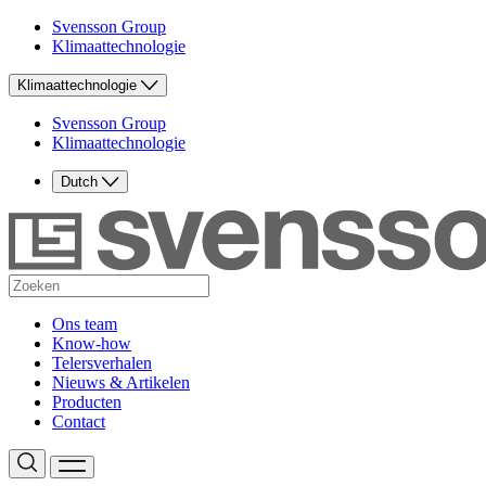
Svensson Group
Klimaattechnologie
Klimaattechnologie
Svensson Group
Klimaattechnologie
Dutch
Ons team
Know-how
Telersverhalen
Nieuws & Artikelen
Producten
Contact