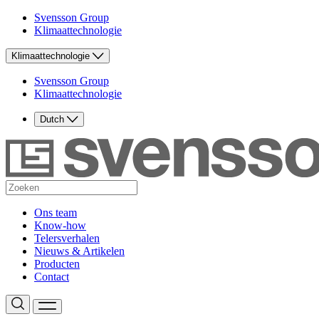
Svensson Group
Klimaattechnologie
Klimaattechnologie
Svensson Group
Klimaattechnologie
Dutch
Ons team
Know-how
Telersverhalen
Nieuws & Artikelen
Producten
Contact