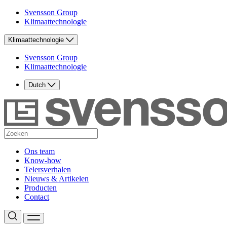
Svensson Group
Klimaattechnologie
Klimaattechnologie
Svensson Group
Klimaattechnologie
Dutch
Ons team
Know-how
Telersverhalen
Nieuws & Artikelen
Producten
Contact