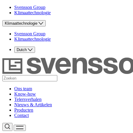
Svensson Group
Klimaattechnologie
Klimaattechnologie
Svensson Group
Klimaattechnologie
Dutch
Ons team
Know-how
Telersverhalen
Nieuws & Artikelen
Producten
Contact