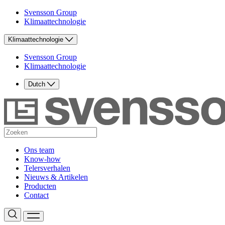
Svensson Group
Klimaattechnologie
Klimaattechnologie
Svensson Group
Klimaattechnologie
Dutch
Ons team
Know-how
Telersverhalen
Nieuws & Artikelen
Producten
Contact