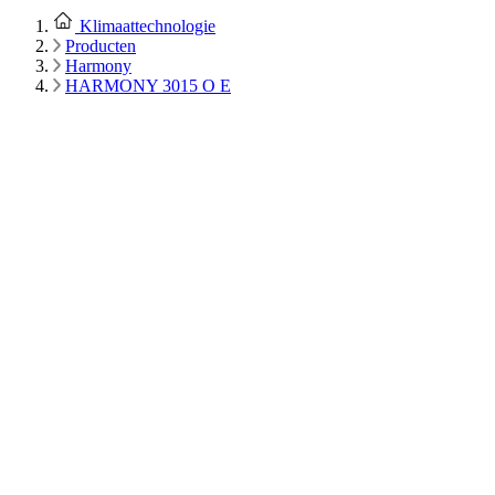
Klimaattechnologie
Producten
Harmony
HARMONY 3015 O E