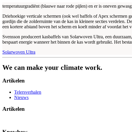
temperatuurgradiënt (blauwe naar rode pijlen) en er is oneven gewasg
Driehoekige verticale schermen (ook wel baffels of Apex schermen ge
gordijn die de zolderruimte van de kas in kleinere secties verdelen. D
een kortere afstand boven het scherm en koelt minder af voordat het va
Svensson produceert kasbaffels van Solarwoven Ultra, een duurzaam, 
bespaart energie wanneer het binnen de kas wordt gebruikt. Het bestan
Solarwoven Ultra
We can make your climate work.
Artikelen
Telersverhalen
Nieuws
Artikelen
Knowhow