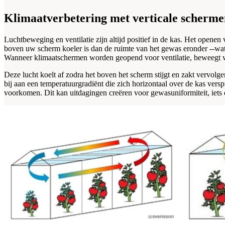
Klimaatverbetering met verticale schermen
Luchtbeweging en ventilatie zijn altijd positief in de kas. Het openen
boven uw scherm koeler is dan de ruimte van het gewas eronder --wat 
Wanneer klimaatschermen worden geopend voor ventilatie, beweegt war
Deze lucht koelt af zodra het boven het scherm stijgt en zakt vervolg
bij aan een temperatuurgradiënt die zich horizontaal over de kas vers
voorkomen. Dit kan uitdagingen creëren voor gewasuniformiteit, iets 