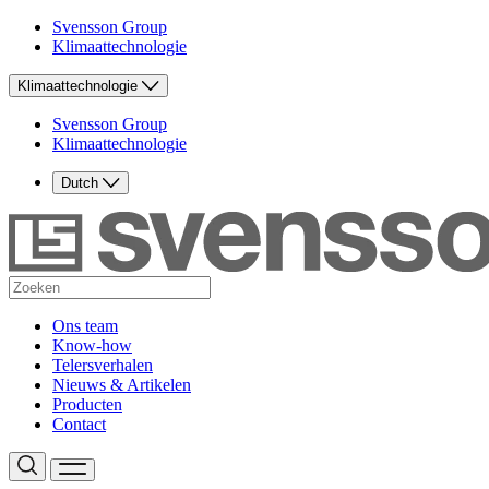
Svensson Group
Klimaattechnologie
Klimaattechnologie
Svensson Group
Klimaattechnologie
Dutch
Ons team
Know-how
Telersverhalen
Nieuws & Artikelen
Producten
Contact