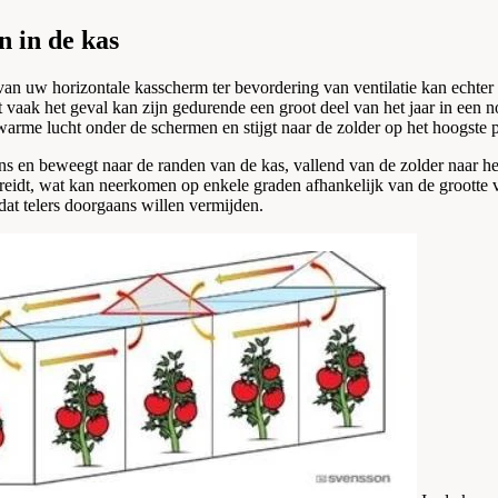
 in de kas
 van uw horizontale kasscherm ter bevordering van ventilatie kan echter 
vaak het geval kan zijn gedurende een groot deel van het jaar in een no
me lucht onder de schermen en stijgt naar de zolder op het hoogste pu
ens en beweegt naar de randen van de kas, vallend van de zolder naar h
preidt, wat kan neerkomen op enkele graden afhankelijk van de grootte v
dat telers doorgaans willen vermijden.