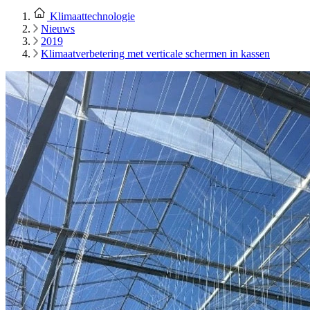
Klimaattechnologie
Nieuws
2019
Klimaatverbetering met verticale schermen in kassen