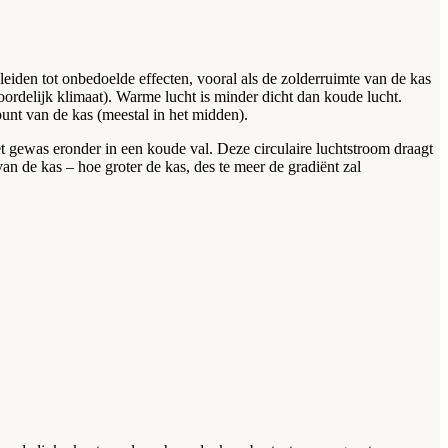
leiden tot onbedoelde effecten, vooral als de zolderruimte van de kas
ordelijk klimaat). Warme lucht is minder dicht dan koude lucht.
nt van de kas (meestal in het midden).
et gewas eronder in een koude val. Deze circulaire luchtstroom draagt
an de kas – hoe groter de kas, des te meer de gradiënt zal