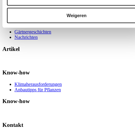
We can make your climate work
Weigeren
Artikel
Gärtnergeschichten
Nachrichten
Artikel
Know-how
Klimaherausforderungen
Anbautipps für Pflanzen
Know-how
Kontakt