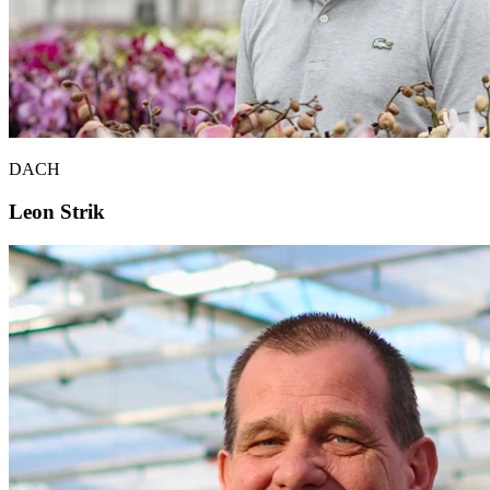
DACH
Leon Strik