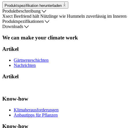
Produktspezifikation herunterladen
Produktbeschreibung
Xsect Beefriend hält Nützlinge wie Hummeln zuverlässig im Inneren 
Produktspezifikationen
Downloads
We can make your climate work
Artikel
Gärtnergeschichten
Nachrichten
Artikel
Know-how
Klimaherausforderungen
Anbautipps für Pflanzen
Know-how