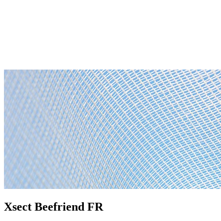
Xsect Beefriend FR