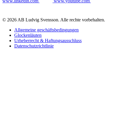
www.linkedin.com
www.youtube.com
© 2026 AB Ludvig Svensson. Alle rechte vorbehalten.
Allgemeine geschäftsbedingungen
Glockenläuten
Urheberrecht & Haftungsausschluss
Datenschutzrichtlinie