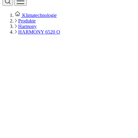
Klimatechnologie
Produkte
Harmony
HARMONY 6520 O