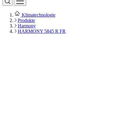
Klimatechnologie
Produkte
Harmony
HARMONY 5845 R FR