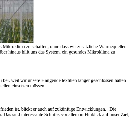
es Mikroklima zu schaffen, ohne dass wir zusätzliche Wärmequellen
ber hinaus hilft uns das System, ein gesundes Mikroklima zu
bei, weil wir unsere Hängende textilien länger geschlossen halten
ellen einsetzen müssen.“
ieden ist, blickt er auch auf zukünftige Entwicklungen. „Die
s sind interessante Schritte, vor allem in Hinblick auf unser Ziel,