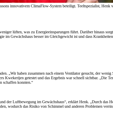
nssons innovativem ClimaFlow-System beteiligt.
Teeltspezialist, Henk
eniger lüften, was zu Energieeinsparungen führt. Darüber hinaus sorg
Biologie im Gewächshaus besser im Gleichgewicht ist und dass Krankhei
den. „Wir haben zusammen nach einem Ventilator gesucht, der wenig St
s Kwekerijen getestet und das Ergebnis war schnell sichtbar. „Die T
n schaffen konnten.“
g und der Luftbewegung im Gewächshaus“, erklärt Henk. „Durch das Her
iden, wodurch das Risiko von Schimmel und anderen Problemen verringer