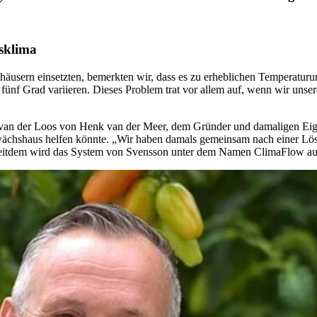
sklima
usern einsetzten, bemerkten wir, dass es zu erheblichen Temperaturun
 Grad variieren. Dieses Problem trat vor allem auf, wenn wir unsere
n der Loos von Henk van der Meer, dem Gründer und damaligen Eigen
ächshaus helfen könnte. „Wir haben damals gemeinsam nach einer Lösu
Seitdem wird das System von Svensson unter dem Namen ClimaFlow au