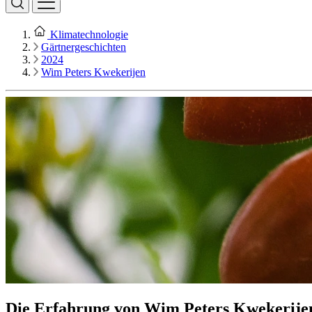
Klimatechnologie
Gärtnergeschichten
2024
Wim Peters Kwekerijen
Die Erfahrung von Wim Peters Kwekerije