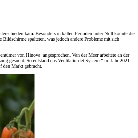
terschieden kam. Besonders in kalten Perioden unter Null konnte die
 Bildschirme spalteten, was jedoch andere Probleme mit sich
tümer von Hinova, angesprochen. Van der Meer arbeitete an der
ng gesucht. So entstand das VentilationJet System.” Im Jahr 2021
f den Markt gebracht.