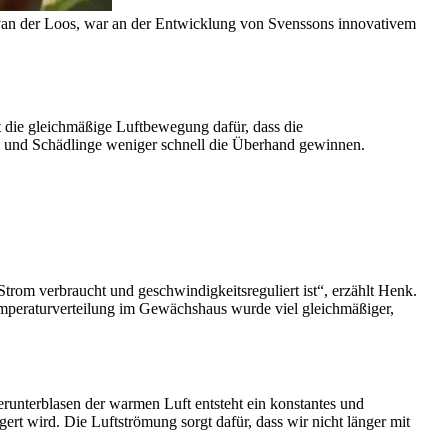
 van der Loos, war an der Entwicklung von Svenssons innovativem
t die gleichmäßige Luftbewegung dafür, dass die
ten und Schädlinge weniger schnell die Überhand gewinnen.
rom verbraucht und geschwindigkeitsreguliert ist“, erzählt Henk.
emperaturverteilung im Gewächshaus wurde viel gleichmäßiger,
unterblasen der warmen Luft entsteht ein konstantes und
t wird. Die Luftströmung sorgt dafür, dass wir nicht länger mit