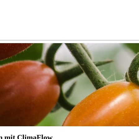
n mit ClimaFlow