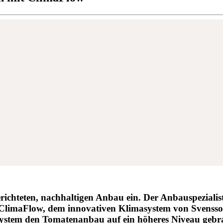
erichteten, nachhaltigen Anbau ein. Der Anbauspezialist
ClimaFlow, dem innovativen Klimasystem von Svensson, b
System den Tomatenanbau auf ein höheres Niveau gebra