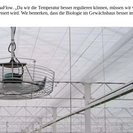
Flow. „Da wir die Temperatur besser regulieren können, müssen wir w
bessert wird. Wir bemerken, dass die Biologie im Gewächshaus besser i