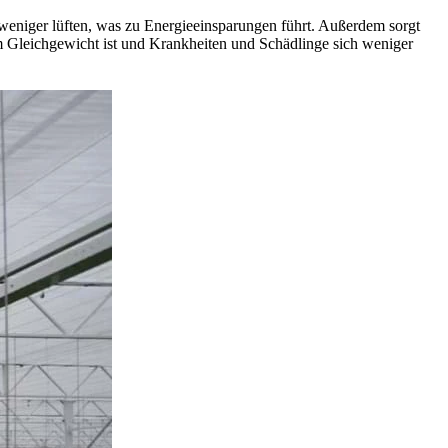
eniger lüften, was zu Energieeinsparungen führt. Außerdem sorgt
m Gleichgewicht ist und Krankheiten und Schädlinge sich weniger