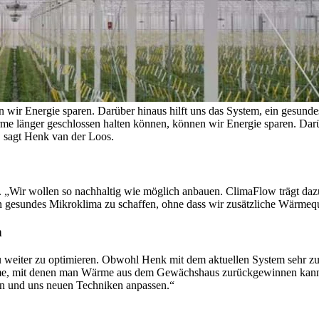
 wir Energie sparen. Darüber hinaus hilft uns das System, ein gesund
rme länger geschlossen halten können, können wir Energie sparen. Darü
, sagt Henk van der Loos.
 „Wir wollen so nachhaltig wie möglich anbauen. ClimaFlow trägt dazu 
n gesundes Mikroklima zu schaffen, ohne dass wir zusätzliche Wärmequ
n
weiter zu optimieren. Obwohl Henk mit dem aktuellen System sehr zufr
teme, mit denen man Wärme aus dem Gewächshaus zurückgewinnen kann. Da
ein und uns neuen Techniken anpassen.“