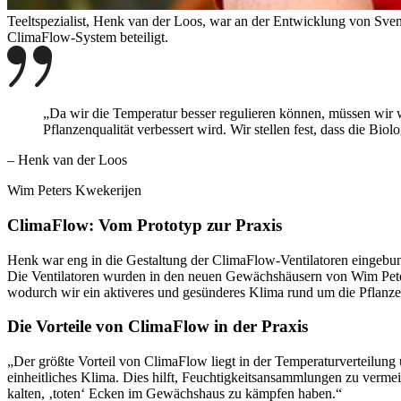
Teeltspezialist, Henk van der Loos, war an der Entwicklung von Sve
ClimaFlow-System beteiligt.
„Da wir die Temperatur besser regulieren können, müssen wir w
Pflanzenqualität verbessert wird. Wir stellen fest, dass die 
– Henk van der Loos
Wim Peters Kwekerijen
ClimaFlow: Vom Prototyp zur Praxis
Henk war eng in die Gestaltung der ClimaFlow-Ventilatoren eingebun
Die Ventilatoren wurden in den neuen Gewächshäusern von Wim Peter
wodurch wir ein aktiveres und gesünderes Klima rund um die Pflanze
Die Vorteile von ClimaFlow in der Praxis
„Der größte Vorteil von ClimaFlow liegt in der Temperaturverteilun
einheitliches Klima. Dies hilft, Feuchtigkeitsansammlungen zu verme
kalten, ‚toten‘ Ecken im Gewächshaus zu kämpfen haben.“