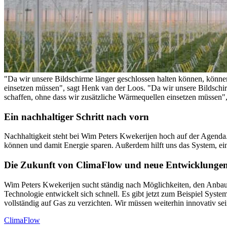
"Da wir unsere Bildschirme länger geschlossen halten können, können
einsetzen müssen", sagt Henk van der Loos.
"Da wir unsere Bildschi
schaffen, ohne dass wir zusätzliche Wärmequellen einsetzen müssen"
Ein nachhaltiger Schritt nach vorn
Nachhaltigkeit steht bei Wim Peters Kwekerijen hoch auf der Agenda.
können und damit Energie sparen. Außerdem hilft uns das System, ei
Die Zukunft von ClimaFlow und neue Entwicklunge
Wim Peters Kwekerijen sucht ständig nach Möglichkeiten, den Anbau 
Technologie entwickelt sich schnell. Es gibt jetzt zum Beispiel Sys
vollständig auf Gas zu verzichten. Wir müssen weiterhin innovativ s
ClimaFlow