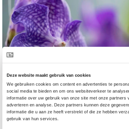
Deze website maakt gebruik van cookies
We gebruiken cookies om content en advertenties te persona
social media te bieden en om ons websiteverkeer te analyse
informatie over uw gebruik van onze site met onze partners 
adverteren en analyse. Deze partners kunnen deze gegeve
29 Okt 2025 | Orchidee
informatie die u aan ze heeft verstrekt of die ze hebben ver
gebruik van hun services.
ANSU Orchideen