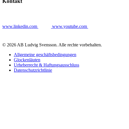
Kontakt
www.linkedin.com
www.youtube.com
© 2026 AB Ludvig Svensson. Alle rechte vorbehalten.
Allgemeine geschäftsbedingungen
Glockenläuten
Urheberrecht & Haftungsausschluss
Datenschutzrichtlinie