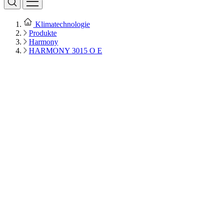
Klimatechnologie
Produkte
Harmony
HARMONY 3015 O E