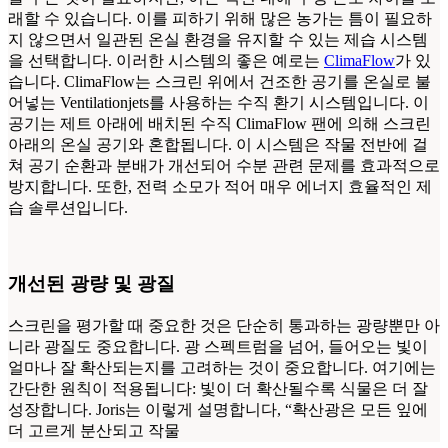
래할 수 있습니다. 이를 피하기 위해 많은 농가는 틈이 필요하
지 않으면서 일관된 온실 환경을 유지할 수 있는 제습 시스템
을 선택합니다. 이러한 시스템의 좋은 예로는
ClimaFlow
가 있
습니다. ClimaFlow는 스크린 위에서 건조한 공기를 온실로 불
어넣는 Ventilationjets를 사용하는 수직 환기 시스템입니다. 이
공기는 제트 아래에 배치된 수직 ClimaFlow 팬에 의해 스크린
아래의 온실 공기와 혼합됩니다. 이 시스템은 작물 전반에 걸
쳐 공기 순환과 분배가 개선되어 수분 관련 문제를 효과적으로
방지합니다. 또한, 전력 소모가 적어 매우 에너지 효율적인 제
습 솔루션입니다.
개선된 광량 및 광질
스크린을 평가할 때 중요한 것은 단순히 통과하는 광량뿐만 아
니라 광질도 중요합니다. 광 스펙트럼을 넘어, 들어오는 빛이
얼마나 잘 확산되는지를 고려하는 것이 중요합니다. 여기에는
간단한 원칙이 적용됩니다: 빛이 더 확산될수록 식물은 더 잘
성장합니다. Joris는 이렇게 설명합니다, “확산광은 모든 잎에
더 고르게 분산되고 작물