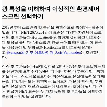
광 특성을 이해하여 이상적인 환경제어
스크린 선택하기
2018년부터 스크린의 빛 특성을 과학적으로 측정하는 표준이
있습니다—NEN 2675:2018. 이 표준은 다양한 환경제어 스크
린의 빛 투과율과 Hortiscatter를 정확하게 결정하고 비교하는
데 도움을 줍니다. "새 스크린 천을 구매할 때 반드시 이 표준
을 사용하여 빛 투과율과 Hortiscatter를 비교하세요,"라
고
Svensson의 기후 어드바이저, Joris Vermonden
는 조언합니
다.
직각 빛 투과율은 작물에 실제로 얼마나 많은 빛이 도달하는지
를 완전하게 보여주지 않습니다. 왜냐하면 대부분의 빛—특히
겨울에는—직접적으로보다는 확산적으로 온실에 들어오기 때
문입니다. 빛은 모든 방향에서 들어오기 때문에 확산 빛 투과
율이 온실 덮개 재료와 스크린에서의 핵심 초점이 됩니다. 앞
서 언급한 NEN 표준은 두 가지 유형의 빛 투과율을 정확하게
측정하는 방법을 설명합니다.