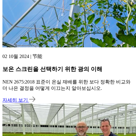
02 10월 2024 | 节能
보온 스크린을 선택하기 위한 광의 이해
NEN 2675:2018 표준이 온실 재배를 위한 보다 정확한 비교와
더 나은 결정을 어떻게 이끄는지 알아보십시오.
자세히 보기