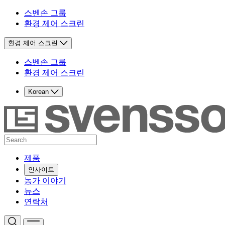
스벤손 그룹
환경 제어 스크린
환경 제어 스크린
스벤손 그룹
환경 제어 스크린
Korean
제품
인사이트
농가 이야기
뉴스
연락처