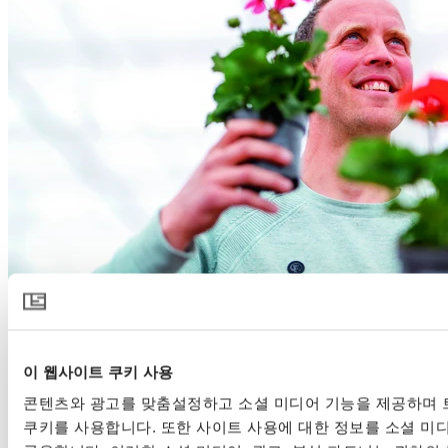
이 웹사이트 쿠키 사용
17 7월 2024 | 화초
콘텐츠와 광고를 맞춤설정하고 소셜 미디어 기능을 제공하며 
네덜란드의 Bergcamp 농가
쿠키를 사용합니다. 또한 사이트 사용에 대한 정보를 소셜 미디