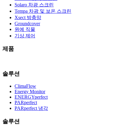
Solaro 차광 스크린
Tempa 차광 및 보온 스크린
Xsect 방충망
Groundcover
원예 직물
기상 제어
제품
솔루션
ClimaFlow
Energy Monitor
ENERGYperfect
PARperfect
PARperfect 냉각
솔루션