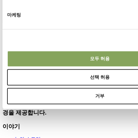
미국에 있는 Plant Company
마케팅
때때로 당신은 움직일 준비가 되어 있어야 합니다. 그것이
Frank Paul의 신조일 수도 있습니다. 그는 젊은 인턴 시절 한 대
륙에서 다른 대륙으로 이동하는 것을 마다하지 않았습니다. 사
업을 시작하기 위해 오하이오에서 블루 리지 산맥으로 이동했
습니다. 그리고 농가로서 그는 고정된 확산 유리에서 고도로
자동화된, 움직일 수 있는 스크린 온실로, PARperfect 설정을
모두 허용
갖춘 곳으로 이동했습니다.
자세히 보기
선택 허용
온실 환경 제어 솔루션
거부
글로벌 현지 인력을 통해 사람과 식물에 최적의 환
경을 제공합니다.
이야기