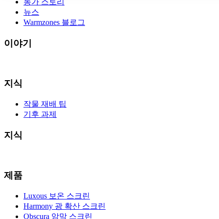
농가 스토리
뉴스
Warmzones 블로그
이야기
지식
작물 재배 팁
기후 과제
지식
제품
Luxous 보온 스크린
Harmony 광 확산 스크린
Obscura 암막 스크린