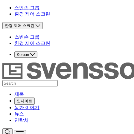
스벤손 그룹
환경 제어 스크린
환경 제어 스크린
스벤손 그룹
환경 제어 스크린
Korean
제품
인사이트
농가 이야기
뉴스
연락처