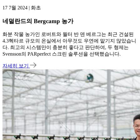
17 7월 2024 | 화초
네덜란드의 Bergcamp 농가
화분 작물 농가인 로버트와 월터 반 덴 베르그는 최근 건설된
4.3헥타르 규모의 온실에서 아무것도 우연에 맡기지 않았습니
다. 최고의 시스템만이 충분히 좋다고 판단하여, 두 형제는
Svensson의 PARperfect 스크린 솔루션을 선택했습니다.
자세히 보기