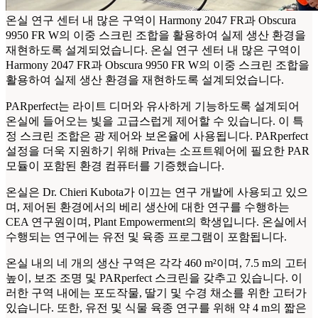
온실 연구 센터 내 많은 구역이 Harmony 2047 FR과 Obscura
9950 FR W의 이중 스크린 조합을 활용하여 실제 생산 환경을
재현하도록 설계되었습니다.
온실 연구 센터 내 많은 구역이
Harmony 2047 FR과 Obscura 9950 FR W의 이중 스크린 조합을
활용하여 실제 생산 환경을 재현하도록 설계되었습니다.
PARperfect는 라이트 디머와 유사하게 기능하도록 설계되어
온실에 들어오는 빛을 고급스럽게 제어할 수 있습니다. 이 특
정 스크린 조합은 광 제어와 보온율에 사용됩니다. PARperfect
설정을 더욱 지원하기 위해 Priva는 소프트웨어에 필요한 PAR
모듈이 포함된 환경 컴퓨터를 기증했습니다.
온실은 Dr. Chieri Kubota가 이끄는 연구 개발에 사용되고 있으
며, 제어된 환경에서의 베리 생산에 대한 연구를 수행하는
CEA 연구원이며, Plant Empowerment의 학생입니다. 온실에서
수행되는 연구에는 유전 및 육종 프로그램이 포함됩니다.
온실 내의 네 개의 생산 구역은 각각 460 m²이며, 7.5 m의 고터
높이, 보조 조명 및 PARperfect 스크린을 갖추고 있습니다. 이
러한 구역 내에는 포도작물, 딸기 및 수경 채소를 위한 고터가
있습니다. 또한, 유전 및 식물 육종 연구를 위해 약 4 m의 짧은