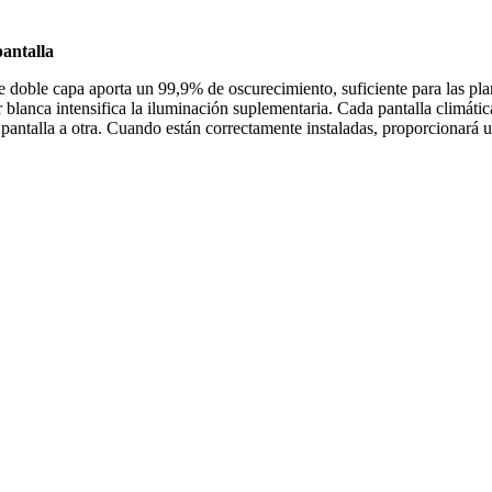
pantalla
e capa aporta un 99,9% de oscurecimiento, suficiente para las plantas
or blanca intensifica la iluminación suplementaria. Cada pantalla climá
a pantalla a otra. Cuando están correctamente instaladas, proporcionar