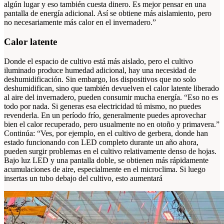
algún lugar y eso también cuesta dinero. Es mejor pensar en una
pantalla de energía adicional. Así se obtiene más aislamiento, pero
no necesariamente más calor en el invernadero.”
Calor latente
Donde el espacio de cultivo está más aislado, pero el cultivo
iluminado produce humedad adicional, hay una necesidad de
deshumidificación. Sin embargo, los dispositivos que no solo
deshumidifican, sino que también devuelven el calor latente liberado
al aire del invernadero, pueden consumir mucha energía. “Eso no es
todo por nada. Si generas esa electricidad tú mismo, no puedes
revenderla. En un período frío, generalmente puedes aprovechar
bien el calor recuperado, pero usualmente no en otoño y primavera.”
Continúa: “Ves, por ejemplo, en el cultivo de gerbera, donde han
estado funcionando con LED completo durante un año ahora,
pueden surgir problemas en el cultivo relativamente denso de hojas.
Bajo luz LED y una pantalla doble, se obtienen más rápidamente
acumulaciones de aire, especialmente en el microclima. Si luego
insertas un tubo debajo del cultivo, esto aumentará