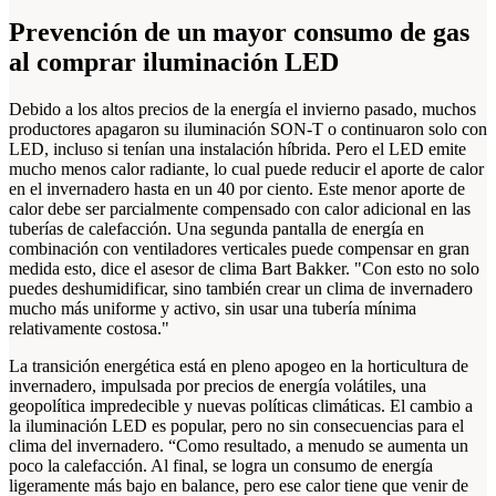
Prevención de un mayor consumo de gas
al comprar iluminación LED
Debido a los altos precios de la energía el invierno pasado, muchos
productores apagaron su iluminación SON-T o continuaron solo con
LED, incluso si tenían una instalación híbrida. Pero el LED emite
mucho menos calor radiante, lo cual puede reducir el aporte de calor
en el invernadero hasta en un 40 por ciento. Este menor aporte de
calor debe ser parcialmente compensado con calor adicional en las
tuberías de calefacción. Una segunda pantalla de energía en
combinación con ventiladores verticales puede compensar en gran
medida esto, dice el asesor de clima Bart Bakker. "Con esto no solo
puedes deshumidificar, sino también crear un clima de invernadero
mucho más uniforme y activo, sin usar una tubería mínima
relativamente costosa."
La transición energética está en pleno apogeo en la horticultura de
invernadero, impulsada por precios de energía volátiles, una
geopolítica impredecible y nuevas políticas climáticas. El cambio a
la iluminación LED es popular, pero no sin consecuencias para el
clima del invernadero. “Como resultado, a menudo se aumenta un
poco la calefacción. Al final, se logra un consumo de energía
ligeramente más bajo en balance, pero ese calor tiene que venir de