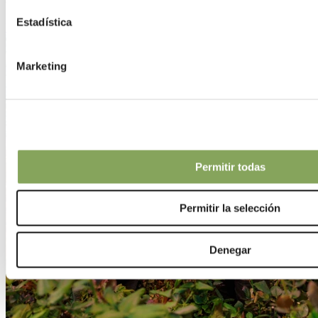
comprometidos con la ampliación, la sustentabilidad y los datos.
Estadística
Leer más
Marketing
Permitir todas
Permitir la selección
Denegar