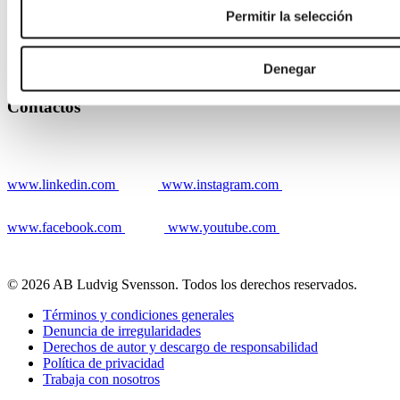
Permitir la selección
Contactos
Contacto
Denegar
Nuestras ubicaciones
Contactos
www.linkedin.com
www.instagram.com
www.facebook.com
www.youtube.com
© 2026 AB Ludvig Svensson. Todos los derechos reservados.
Términos y condiciones generales
Denuncia de irregularidades
Derechos de autor y descargo de responsabilidad
Política de privacidad
Trabaja con nosotros