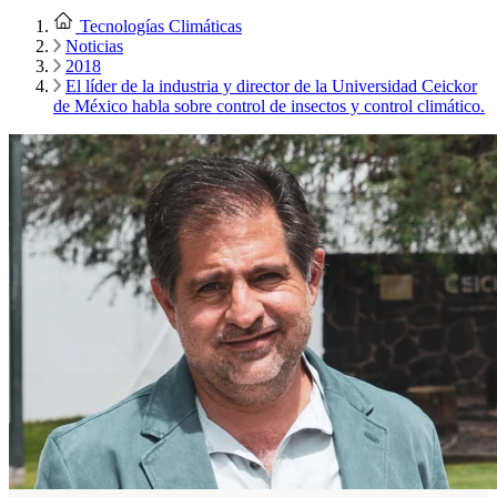
Tecnologías Climáticas
Noticias
2018
El líder de la industria y director de la Universidad Ceickor
de México habla sobre control de insectos y control climático.