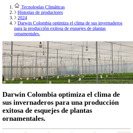
Tecnologías Climáticas
Historias de productores
2024
Darwin Colombia optimiza el clima de sus invernaderos
para la producción exitosa de esquejes de plantas
ornamentales.
Darwin Colombia optimiza el clima de
sus invernaderos para una producción
exitosa de esquejes de plantas
ornamentales.