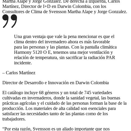
Martha Alape y Jorge Gonzalez.
De derecha a izquierda, Carlos
Martínez, Director de I+D en Darwin Colombia, con los
Consultores de Clima de Svensson Martha Alape y Jorge Gonzalez.
Una gran ventaja que vale la pena mencionar es que el
clima dentro del invernadero ahora es más favorable
para las personas y las plantas. Con la pantalla climática
Harmony 5120 O E, tenemos una mejor ventilación y
relación de temperatura, sin sacrificar la radiación PAR
incidente.
– Carlos Martínez
Director de Desarrollo e Innovación en Darwin Colombia
El catálogo incluye 68 géneros y un total de 745 variedades
cultivadas en invernaderos, donde la sanidad vegetal, las buenas
prácticas agrícolas y el cuidado de las personas forman la base de la
producción. Los materiales de alta calidad son esenciales para
satisfacer las necesidades tanto de las plantas como de los
trabajadores.
“Por esta razón, Svensson es un aliado importante que nos