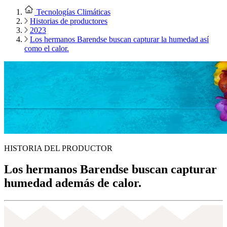
Tecnologías Climáticas
Historias de productores
2023
Los hermanos Barendse buscan capturar la humedad así
como el calor.
HISTORIA DEL PRODUCTOR
Los hermanos Barendse buscan capturar
humedad además de calor.