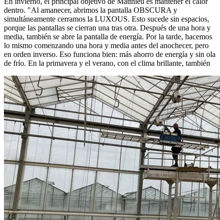
En invierno, el principal objetivo de Matthieu es mantener el calor
dentro. "Al amanecer, abrimos la pantalla OBSCURA y
simultáneamente cerramos la LUXOUS. Esto sucede sin espacios,
porque las pantallas se cierran una tras otra. Después de una hora y
media, también se abre la pantalla de energía. Por la tarde, hacemos
lo mismo comenzando una hora y media antes del anochecer, pero
en orden inverso. Eso funciona bien: más ahorro de energía y sin ola
de frío. En la primavera y el verano, con el clima brillante, también