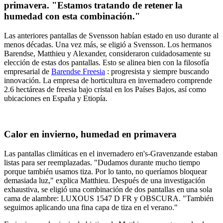
primavera. "Estamos tratando de retener la
humedad con esta combinación."
Las anteriores pantallas de Svensson habían estado en uso durante al
menos décadas. Una vez más, se eligió a Svensson. Los hermanos
Barendse, Matthieu y Alexander, consideraron cuidadosamente su
elección de estas dos pantallas. Esto se alinea bien con la filosofía
empresarial de
Barendse Freesia
: progresista y siempre buscando
innovación. La empresa de horticultura en invernadero comprende
2.6 hectáreas de freesia bajo cristal en los Países Bajos, así como
ubicaciones en España y Etiopía.
Calor en invierno, humedad en primavera
Las pantallas climáticas en el invernadero en's-Gravenzande estaban
listas para ser reemplazadas. "Dudamos durante mucho tiempo
porque también usamos tiza. Por lo tanto, no queríamos bloquear
demasiada luz," explica Matthieu. Después de una investigación
exhaustiva, se eligió una combinación de dos pantallas en una sola
cama de alambre: LUXOUS 1547 D FR y OBSCURA. "También
seguimos aplicando una fina capa de tiza en el verano."