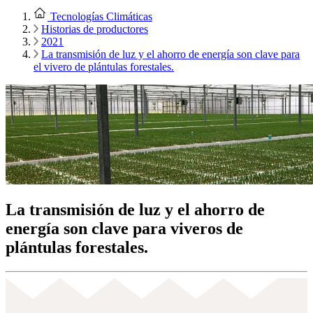
Tecnologías Climáticas
Historias de productores
2021
La transmisión de luz y el ahorro de energía son clave para
el vivero de plántulas forestales.
La transmisión de luz y el ahorro de
energía son clave para viveros de
plántulas forestales.