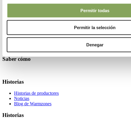
We can make your climate work
Permitir todas
Saber cómo
Permitir la selección
Temas climáticos
Consejos para tus cultivos
Instalación
Denegar
Mantenimiento de pantallas climáticas
Saber cómo
Historias
Historias de productores
Noticias
Blog de Warmzones
Historias