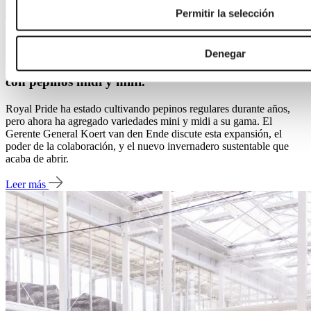
Permitir la selección
01 ago 2025 | Proyecto
Denegar
Creciendo con visión: Royal Pride expande el cultivo
con pepinos midi y mini.
Royal Pride ha estado cultivando pepinos regulares durante años,
pero ahora ha agregado variedades mini y midi a su gama. El
Gerente General Koert van den Ende discute esta expansión, el
poder de la colaboración, y el nuevo invernadero sustentable que
acaba de abrir.
Leer más