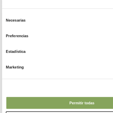
Selección
Necesarias
de
consentimiento
Preferencias
Estadística
Marketing
Permitir todas