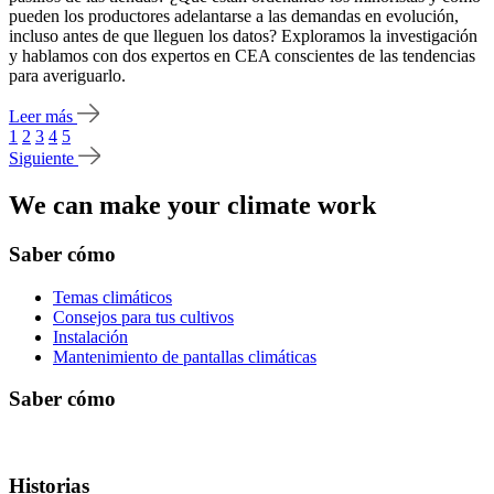
pueden los productores adelantarse a las demandas en evolución,
incluso antes de que lleguen los datos? Exploramos la investigación
y hablamos con dos expertos en CEA conscientes de las tendencias
para averiguarlo.
Leer más
1
2
3
4
5
Siguiente
We can make your climate work
Saber cómo
Temas climáticos
Consejos para tus cultivos
Instalación
Mantenimiento de pantallas climáticas
Saber cómo
Historias