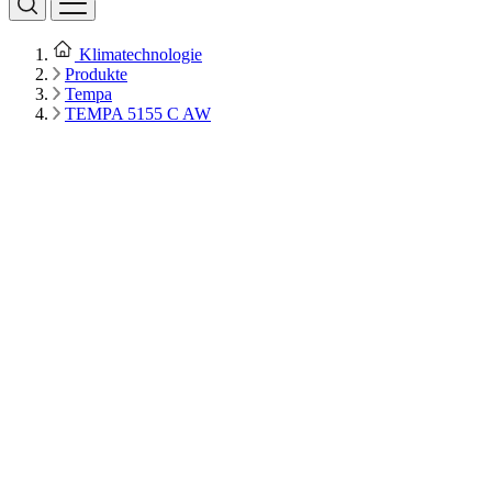
Klimatechnologie
Produkte
Tempa
TEMPA 5155 C AW