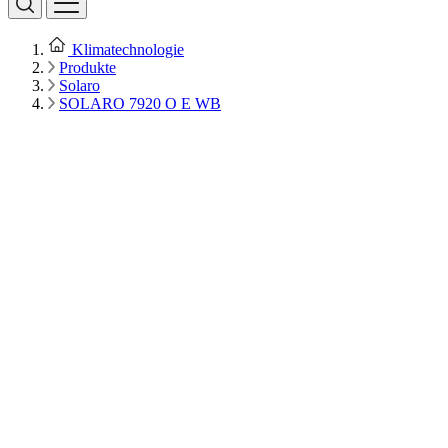
Klimatechnologie
Produkte
Solaro
SOLARO 7920 O E WB