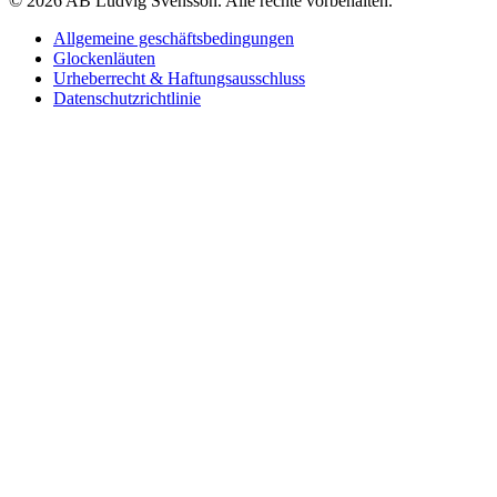
© 2026 AB Ludvig Svensson. Alle rechte vorbehalten.
Allgemeine geschäftsbedingungen
Glockenläuten
Urheberrecht & Haftungsausschluss
Datenschutzrichtlinie