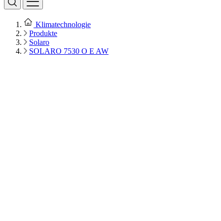
Klimatechnologie
Produkte
Solaro
SOLARO 7530 O E AW