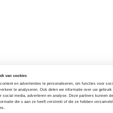
ik van cookies
ontent en advertenties te personaliseren, om functies voor soci
erkeer te analyseren. Ook delen we informatie over uw gebruik
or social media, adverteren en analyse. Deze partners kunnen 
ormatie die u aan ze heeft verstrekt of die ze hebben verzameld
es.