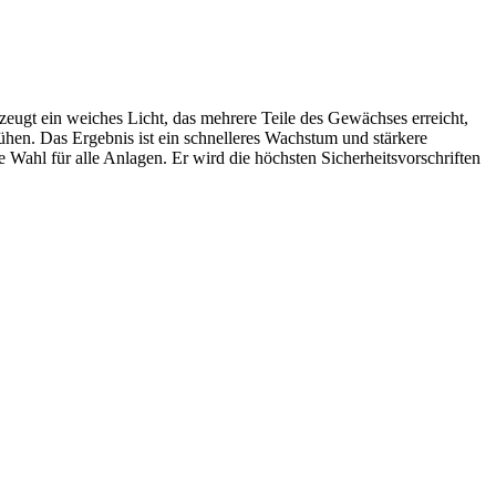
ugt ein weiches Licht, das mehrere Teile des Gewächses erreicht,
ühen. Das Ergebnis ist ein schnelleres Wachstum und stärkere
Wahl für alle Anlagen. Er wird die höchsten Sicherheitsvorschriften