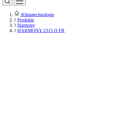
Klimatechnologie
Produkte
Harmony
HARMONY 2315 O FR