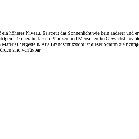
höheres Niveau. Er streut das Sonnenlicht wie kein anderer und erze
 niedrigere Temperatur lassen Pflanzen und Menschen im Gewächshaus bl
al hergestellt. Aus Brandschutzsicht ist dieser Schirm die richtige 
örden sind verfügbar.