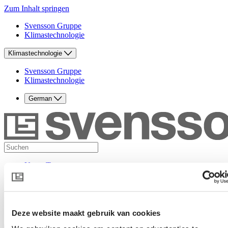
Zum Inhalt springen
Svensson Gruppe
Klimastechnologie
Klimastechnologie
Svensson Gruppe
Klimastechnologie
German
Unser Team
Know-how
Gärtnergeschichten
Nachrichten
Produkte
Kontakt
Deze website maakt gebruik van cookies