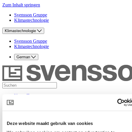
Zum Inhalt springen
Svensson Gruppe
Klimastechnologie
Klimastechnologie
Svensson Gruppe
Klimastechnologie
German
Unser Team
Know-how
Gärtnergeschichten
Nachrichten
Produkte
Kontakt
Deze website maakt gebruik van cookies