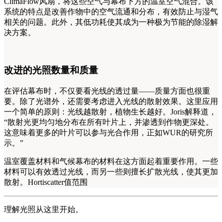
ClimaFlow风扇，将这些空气与幕布下方的温室空气混合。该
系统的特点是改善作物中的空气流通和分布，有效防止与湿气
相关的问题。此外，其低功耗使其成为一种极为节能的除湿解
决方案。
改进的光照数量和质量
在评估幕布时，不仅要看光线的透过量——质量方面也很重
要。除了光谱外，还需要考虑进入光线的散射效果。这里应用
一个简单的原则：光线越散射，植物生长越好。Joris解释道，
“散射光更均匀地分布在所有叶片上，并渗透到作物更深处。
这意味着更多的叶片可以参与光合作用，正如WUR的研究所
示。”
温室覆盖材料和气候幕布的材料在这方面起着重要作用。一些
材料可以有效透过光线，而另一些则擅长扩散光线，使其更加
散射。Hortiscatter值范围
理解光照从这里开始。