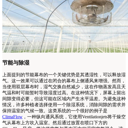
节能与除湿
上面提到的节能幕布的一个关键优势是其透湿性，可以释放湿
气。这一效果可以通过在闭合的幕布上侧通风来增强。然而，
当使用双层幕布时，湿气交换自然减少，这在作物蒸发高且天
气温和时可能暂时导致湿度过高。在这种情况下，屏幕上留出
间隙变得必要，但这可能在区域内产生水平温差。为避免这种
情况，许多种植者选择使用一个除湿系统，消除间隙的需求并
保持温室的气候一致。这类系统的一个很好的例子是
ClimaFlow
，一种纵向通风系统，它使用Ventilationjets将干燥空
气从幕布上方吹入温室。然后通过放置在喷口下方的