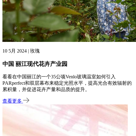
10 5月 2024 | 玫瑰
中国 丽江现代花卉产业园
看看在中国丽江的一个35公顷Venlo玻璃温室如何引入
PARperfect和双层幕布来稳定光照水平，提高光合有效辐射的
累积量，并促进花卉产量和品质的提升。
查看更多