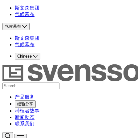
斯文森集团
气候幕布
气候幕布
斯文森集团
气候幕布
Chinese
产品服务
经验分享
种植者故事
新闻动态
联系我们