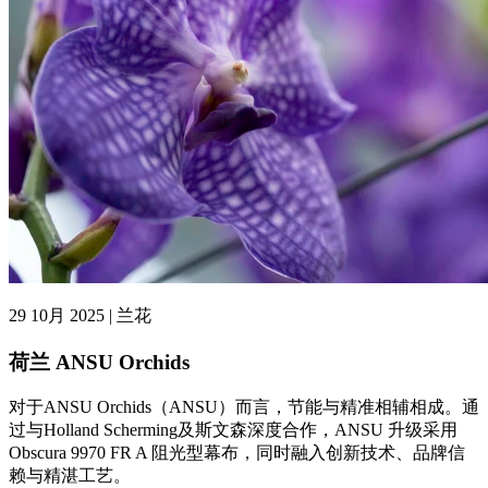
29 10月 2025 | 兰花
荷兰 ANSU Orchids
对于ANSU Orchids（ANSU）而言，节能与精准相辅相成。通
过与Holland Scherming及斯文森深度合作，ANSU 升级采用
Obscura 9970 FR A 阻光型幕布，同时融入创新技术、品牌信
赖与精湛工艺。