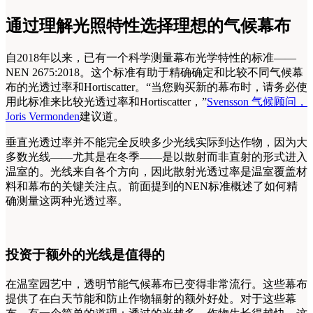
通过理解光照特性选择理想的气候幕布
自2018年以来，已有一个科学测量幕布光学特性的标准——
NEN 2675:2018。这个标准有助于精确确定和比较不同气候幕
布的光透过率和Hortiscatter。“当您购买新的幕布时，请务必使
用此标准来比较光透过率和Hortiscatter，”
Svensson 气候顾问，
Joris Vermonden
建议道。
垂直光透过率并不能完全反映多少光线实际到达作物，因为大
多数光线——尤其是在冬季——是以散射而非直射的形式进入
温室的。光线来自各个方向，因此散射光透过率是温室覆盖材
料和幕布的关键关注点。前面提到的NEN标准概述了如何精
确测量这两种光透过率。
投资于额外的光线是值得的
在温室园艺中，透明节能气候幕布已变得非常流行。这些幕布
提供了在白天节能和防止作物辐射的额外好处。对于这些幕