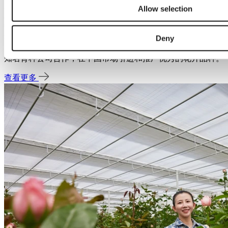
走进厦门棠潮园艺育种中心，正值第二届‘新花展‘ （2024
Allow selection
Xiamen International Flower Trials）筹备阶段，温室内外摆满了
争奇斗艳的各色花卉品种。此次花展吸引了超80家国内外企业
和科研单位参与，为花卉产业的高质量发展提供了交流的平
Deny
台。棠潮园艺总经理詹瑞琪告诉我们，公司始终致力于和国际
知名育种公司合作，在中国市场引进和推广优秀的花卉品种。
查看更多