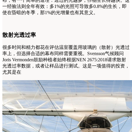
布，有一个简单的道理：透过的光越多，作物生长得越快。这
一经验法则全年有效：多1%的光照可导致多0.8%的生长，即
使在昏暗的冬季，那1%的光增量也有其意义。
散射光透过率
很多时间和精力都花在评估温室覆盖用玻璃的（散射）光透过
率上，但选择合适的幕布同样需要重视。Svensson气候顾问
Joris Vermonden鼓励种植者始终根据NEN 2675:2018请求散射
光透过率数据，或者让样品进行测试。这是一项值得的投资，
尤其是在