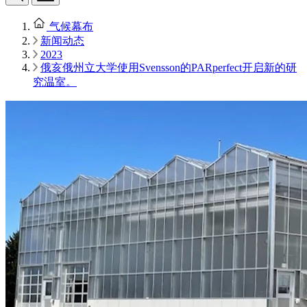
气候幕布
新闻动态
2023
俄亥俄州立大学使用Svensson的PARperfect开启新的研
究温室。