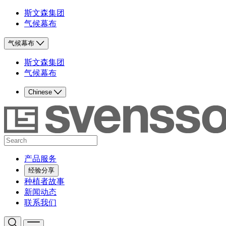
斯文森集团
气候幕布
气候幕布
斯文森集团
气候幕布
Chinese
产品服务
经验分享
种植者故事
新闻动态
联系我们