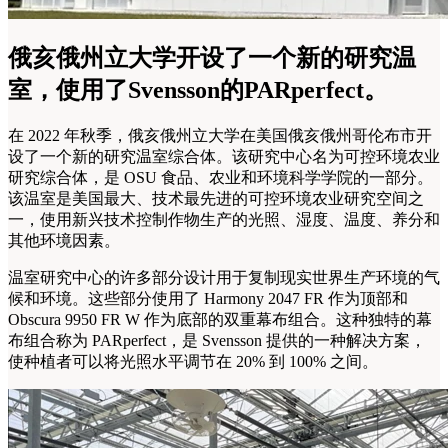
俄亥俄州立大学开设了一个新的研究温
室，使用了Svensson的PARperfect。
在 2022 年秋季，俄亥俄州立大学在美国俄亥俄州哥伦布市开
设了一个新的研究温室综合体。该研究中心名为可控环境农业
研究综合体，是 OSU 食品、农业和环境科学学院的一部分。
该温室是美国最大、技术最先进的可控环境农业研究空间之
一，使用新兴技术控制作物生产的光照、湿度、温度、养分和
其他环境因素。
温室研究中心的许多部分设计用于复制现实世界生产环境的气
候和环境。这些部分使用了 Harmony 2047 FR 作为顶部和
Obscura 9950 FR W 作为底部的双重幕布组合。这种独特的幕
布组合称为 PARperfect，是 Svensson 提供的一种解决方案，
使种植者可以将光照水平调节在 20% 到 100% 之间。