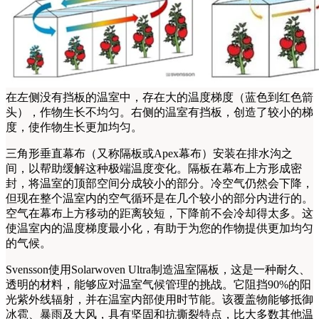
在左侧没有挡板的温室中，存在大的温度梯度（蓝色到红色箭
头），作物生长不均匀。右侧的温室有挡板，创造了较小的梯
度，使作物生长更加均匀。
三角形垂直幕布（又称隔板或Apex幕布）安装在排水沟之
间，以帮助缓解这种极端温度变化。隔板在幕布上方形成密
封，将温室的顶部空间分成较小的部分。冷空气仍然会下降，
但现在整个温室内的空气循环是在几个较小的部分内进行的。
空气在幕布上方移动的距离较短，下降前不会冷却得太多。这
使温室内的温度梯度最小化，有助于为您的作物提供更加均匀
的气候。
Svensson使用Solarwoven Ultra制造温室隔板，这是一种耐久、
透明的材料，能够应对温室气候管理的挑战。它阻挡90%的阳
光紫外线辐射，并在温室内部使用时节能。该覆盖物能够抵御
冰雹、暴雨及大风，具有坚固和抗撕裂特点，比大多数其他温