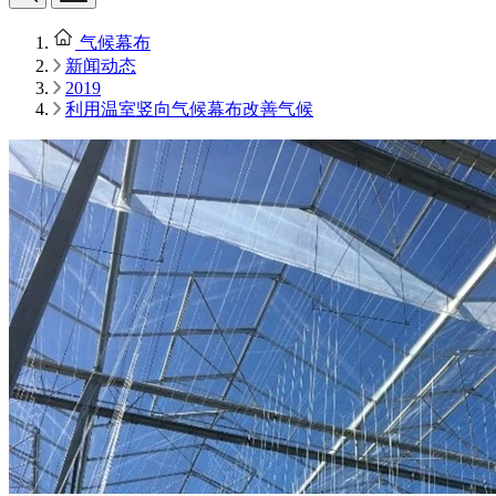
气候幕布
新闻动态
2019
利用温室竖向气候幕布改善气候