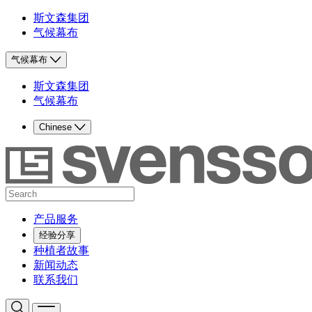
斯文森集团
气候幕布
气候幕布
斯文森集团
气候幕布
Chinese
产品服务
经验分享
种植者故事
新闻动态
联系我们