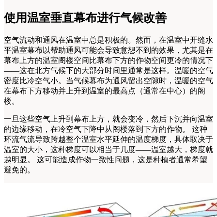
使用温室垂直幕布进行气候改善
空气流动和通风在温室中总是积极的。然而，在温室中开缝水
平温室幕布以帮助通风可能会导致意想不到的效果，尤其是在
幕布上方的温室阁楼空间比幕布下方的作物空间更冷的情况下
——这在北方气候下的大部分时间里通常是这样。温暖的空气
密度比冷空气小。当气候幕布为通风留出空隙时，温暖的空气
在幕布下方移动并上升到温室的最高点（通常在中心）的阁
楼。
一旦这些空气上升到幕布上方，就会变冷，然后下沉并向温室
的边缘移动，在冷空气下降中从阁楼落到下方的作物。 这种
环流气流导致跨越整个温室水平延伸的温度梯度，具体取决于
温室的大小，这种梯度可以相当于几度——温室越大，梯度就
越明显。 这可能造成作物一致性问题，这是种植者通常希望
避免的。