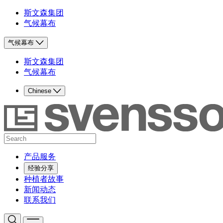
斯文森集团
气候幕布
气候幕布
斯文森集团
气候幕布
Chinese
产品服务
经验分享
种植者故事
新闻动态
联系我们