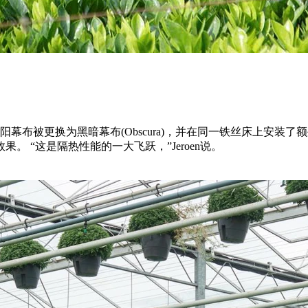
更换为黑暗幕布(Obscura)，并在同一铁丝床上安装了额外的节能幕布
 “这是隔热性能的一大飞跃，”Jeroen说。