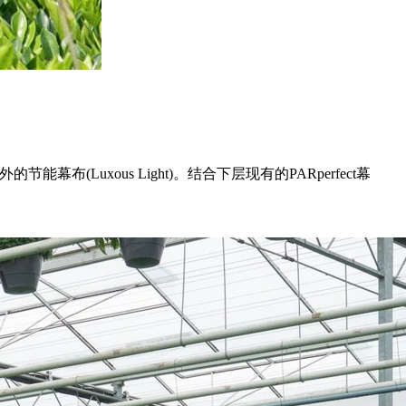
(Luxous Light)。结合下层现有的PARperfect幕