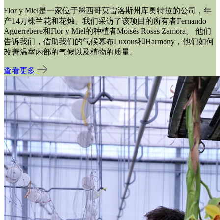
Flor y Miel是一家位于墨西哥莫雷洛斯州库奥特拉的公司，年
产14万株兰花和花烛。我们采访了该项目的所有者Fernando
Aguerrebere和Flor y Miel的种植者Moisés Rosas Zamora。 他们
告诉我们，借助我们的气候幕布Luxous和Harmony，他们如何
改善温室内部的气候以及植物的质量。
查看更多