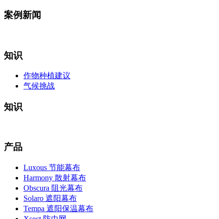
案例新闻
知识
作物种植建议
气候挑战
知识
产品
Luxous 节能幕布
Harmony 散射幕布
Obscura 阻光幕布
Solaro 遮阳幕布
Tempa 遮阳保温幕布
Xsect 防虫网