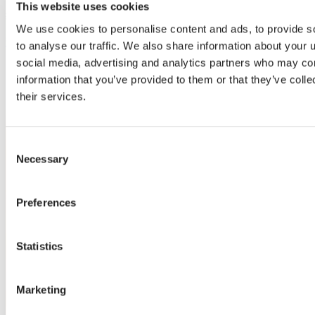
阅读荷兰的Aphrodite Orchidee如何通过在他们的蝴蝶兰温室升
This website uses cookies
级到Luxous气候幕布来改善光照条件和植物质量。
We use cookies to personalise content and ads, to provide s
查看更多
to analyse our traffic. We also share information about your u
social media, advertising and analytics partners who may com
information that you’ve provided to them or that they’ve coll
their services.
Consent
Necessary
Selection
Preferences
Statistics
Marketing