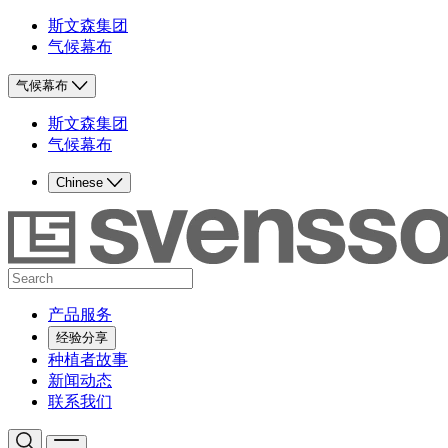
斯文森集团
气候幕布
气候幕布
斯文森集团
气候幕布
Chinese
产品服务
经验分享
种植者故事
新闻动态
联系我们