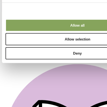
06 11月 2018 | 兰花
Allow all
荷兰的Ter Laak Orchids
在荷兰北海的边缘，坐落着欧洲最大之一的兰花温室。
Allow selection
Svensson 气候幕布帮助创造了理想的种植条件，使得 Ter Laak
Orchids 的植株茁壮成长。
Deny
查看更多