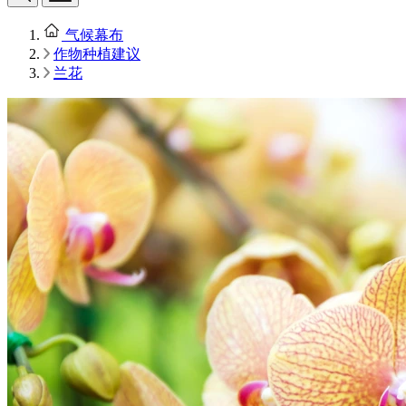
气候幕布
作物种植建议
兰花