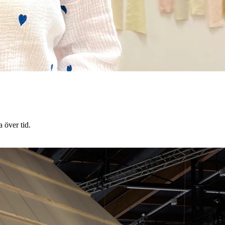
 över tid.