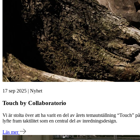
17 sep 2025 | Nyhet
Touch by Collaboratorio
Vi är stolta över att ha varit en del av årets temautställning “Touch”
lyfte fram taktilitet som en central del av inredningsdesign.
Läs mer