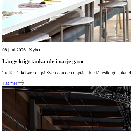
08 juni 2026 | Nyhet
Långsiktigt tänkande i varje garn
Träffa Tilda Larsson på Svensson och upptäck hur långsiktigt tänkande, 
Läs mer