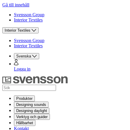
Gå till innehåll
Svensson Group
Interior Textiles
Interior Textiles
Svensson Group
Interior Textiles
Svenska
Logga in
Produkter
Designing sounds
Designing daylight
Verktyg och guider
Hållbarhet
Kontakt