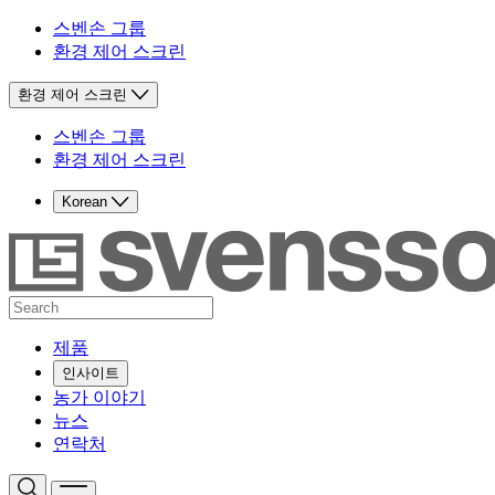
스벤손 그룹
환경 제어 스크린
환경 제어 스크린
스벤손 그룹
환경 제어 스크린
Korean
제품
인사이트
농가 이야기
뉴스
연락처