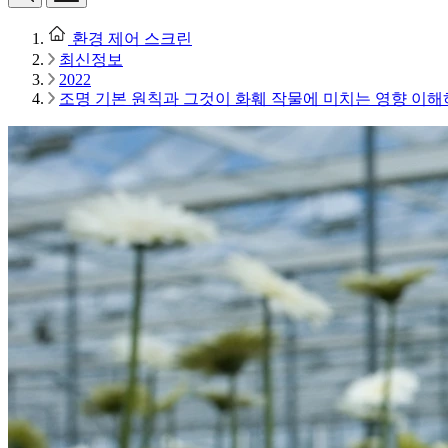
환경 제어 스크린
최신정보
2022
조명 기본 원칙과 그것이 화훼 작물에 미치는 영향 이