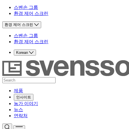
스벤손 그룹
환경 제어 스크린
환경 제어 스크린
스벤손 그룹
환경 제어 스크린
Korean
제품
인사이트
농가 이야기
뉴스
연락처