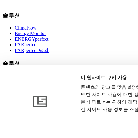
솔루션
ClimaFlow
Energy Monitor
ENERGYperfect
PARperfect
PARperfect 냉각
솔루션
이 웹사이트 쿠키 사용
콘텐츠와 광고를 맞춤설정하
www.linkedin.com
www.instagram.com
www.facebo
또한 사이트 사용에 대한 정
분석 파트너는 귀하의 해당 
한 사이트 사용 정보를 조합
© 2026 AB Ludvig Svensson. 무단 전재 및 재배포 금지.
일반 약관 및 조건
내부 고발
저작권 및 면책 조항