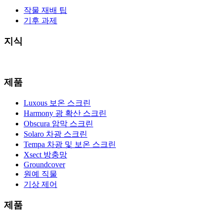
작물 재배 팁
기후 과제
지식
제품
Luxous 보온 스크린
Harmony 광 확산 스크린
Obscura 암막 스크린
Solaro 차광 스크린
Tempa 차광 및 보온 스크린
Xsect 방충망
Groundcover
원예 직물
기상 제어
제품