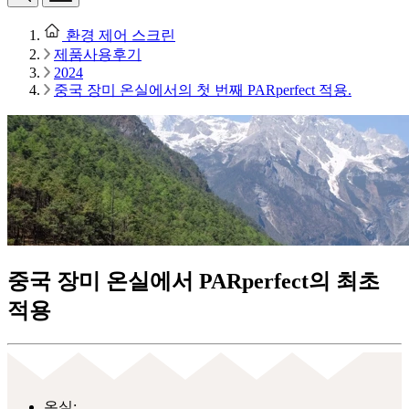
환경 제어 스크린
제품사용후기
2024
중국 장미 온실에서의 첫 번째 PARperfect 적용.
중국 장미 온실에서 PARperfect의 최초
적용
온실: