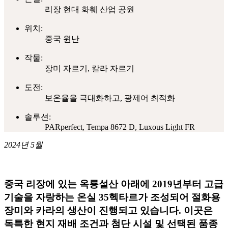
리장 현대 화훼 산업 공원
위치:
중국 윈난
작물:
장미 자르기, 칼라 자르기
도전:
보온율을 극대화하고, 광제어 최적화
솔루션:
PARperfect, Tempa 8672 D, Luxous Light FR
2024년 5월
중국 리장에 있는 옥룡설산 아래에 2019년부터 고급
기술을 자랑하는 온실 35헥타르가 조성되어 절화용
장미와 카라의 생산이 진행되고 있습니다. 이곳은
독특한 현지 재배 조건과 첨단 시설 및 선택된 품종