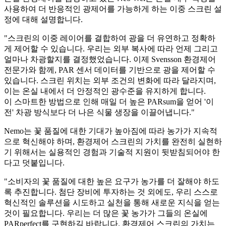
사용하여 더 반응적인 광제어를 가능하게 하는 이중 스크린 설
정에 대해 설명합니다.
"스크린의 이중 레이어를 결합하여 광을 더 유연하고 정확하
게 제어할 수 있습니다. 우리는 외부 복사에 따라 언제 그리고
얼마나 차광할지를 결정했었습니다. 이제 Svensson 환경제어
전문가와 함께, PAR 센서 데이터를 기반으로 광을 제어할 수
있습니다. 스크린 위치는 외부 조건의 변화에 따라 달라지며,
이는 온실 내에서 더 안정적인 광수준을 유지하게 합니다.
이 스마트한 방법으로 인해 매일 더 높은 PARsum을 얻어 '이
전' 차광 방식보다 더 나은 식물 생장을 이끌어냅니다."
Nemo는 꽃 품질에 대한 기대가 높아짐에 따라 농가가 지속적
으로 혁신해야 하며, 환경제어 스크린의 가치를 완전히 실현하
기 위해서는 실용적인 경험과 기술적 지원이 뒷받침되어야 한
다고 덧붙입니다.
"소비자의 꽃 품질에 대한 높은 요구가 농가를 더 잘해야 하도
록 추진합니다. 첨단 장비에 투자하는 것 외에도, 우리 스스로
혁신적인 솔루션을 시도하고 실천을 통해 새로운 지식을 얻는
것이 필요합니다. 우리는 더 많은 꽃 농가가 그들의 온실에
PARperfect를 구현하길 바랍니다. 환경제어 스크린의 가치는