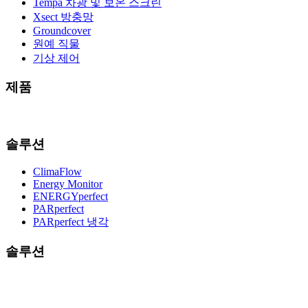
Tempa 차광 및 보온 스크린
Xsect 방충망
Groundcover
원예 직물
기상 제어
제품
솔루션
ClimaFlow
Energy Monitor
ENERGYperfect
PARperfect
PARperfect 냉각
솔루션