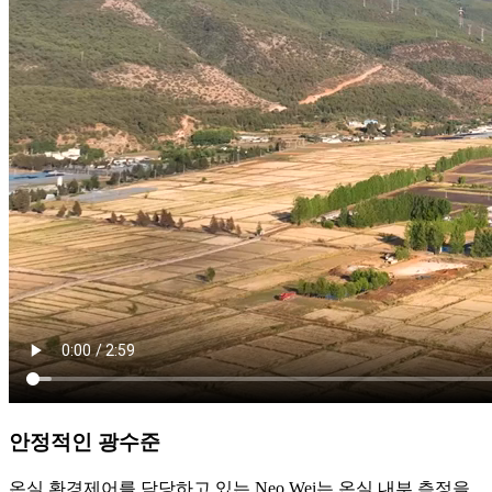
안정적인 광수준
온실 환경제어를 담당하고 있는 Neo Wei는 온실 내부 측정을