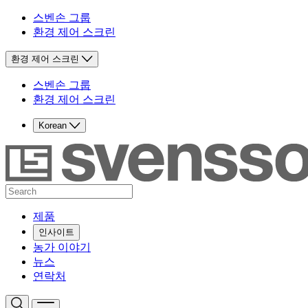
스벤손 그룹
환경 제어 스크린
환경 제어 스크린
스벤손 그룹
환경 제어 스크린
Korean
제품
인사이트
농가 이야기
뉴스
연락처